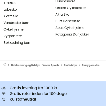
Hundesnore
Trailsko
Ortlieb Cykeltasker
Løbesko
Altra Sko
Klatresko
Buff Halsedisse
Vandresko børn
Abus Cykelhjelme
Cykelhjelme
Patagonia Dunjakker
Rygbærere
Beklædning børn
Beklædning og Udstyr - Vinter Sports
Ski Udstyr
Skirygsække
Gratis levering fra 1000 kr
Gratis retur inden for 100 dage
Kulstofneutral