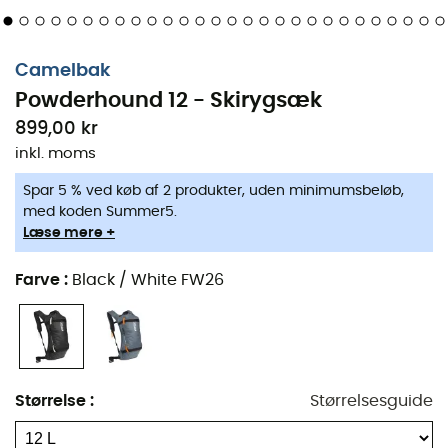
Camelbak
Powderhound 12 - Skirygsæk
899,00 kr
inkl. moms
Spar 5 % ved køb af 2 produkter, uden minimumsbeløb,
med koden Summer5.
Læse mere +
Farve
:
Black / White FW26
Størrelse
:
Størrelsesguide