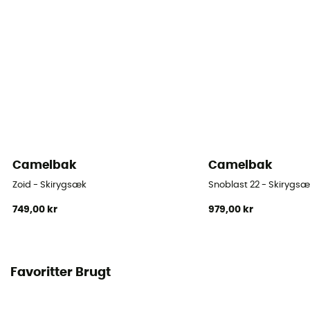
Camelbak
Camelbak
Zoid - Skirygsæk
Snoblast 22 - Skirygs
749,00 kr
979,00 kr
Favoritter Brugt