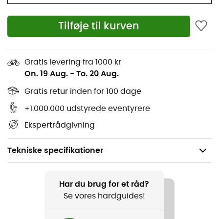
Tilføje til kurven
Gratis levering fra 1000 kr
On. 19 Aug.
-
To. 20 Aug.
Gratis retur inden for 100 dage
+1.000.000 udstyrede eventyrere
Ekspertrådgivning
Tekniske specifikationer
Anbefales til
Skiture / Ski freeride
Har du brug for et råd?
Se vores hardguides!
Køn
Herre / Dame