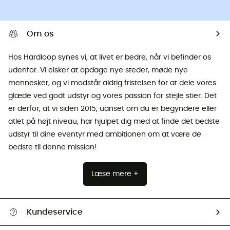
Om os
Hos Hardloop synes vi, at livet er bedre, når vi befinder os
udenfor. Vi elsker at opdage nye steder, møde nye
mennesker, og vi modstår aldrig fristelsen for at dele vores
glæde ved godt udstyr og vores passion for stejle stier. Det
er derfor, at vi siden 2015, uanset om du er begyndere eller
atlet på højt niveau, har hjulpet dig med at finde det bedste
udstyr til dine eventyr med ambitionen om at være de
bedste til denne mission!
Læse mere +
Kundeservice