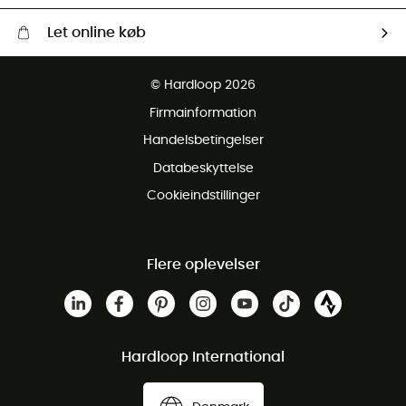
Let online køb
Gratis levering fra 1000 kr
© Hardloop 2026
Gratis retur inden for 100 dage
Firmainformation
Gratis Kundeservice
Handelsbetingelser
Databeskyttelse
Cookieindstillinger
Flere oplevelser
Hardloop International