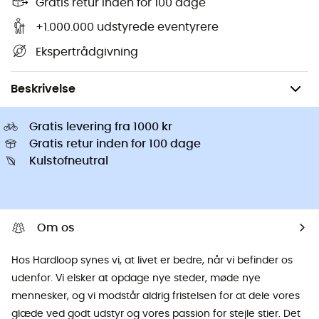
Gratis retur inden for 100 dage
+1.000.000 udstyrede eventyrere
Ekspertrådgivning
Herrer
Beklædning herrer
Huer herre
Skihuer herrer
Beskrivelse
Gratis levering fra 1000 kr
Gratis retur inden for 100 dage
Kulstofneutral
Om os
Hos Hardloop synes vi, at livet er bedre, når vi befinder os
udenfor. Vi elsker at opdage nye steder, møde nye
mennesker, og vi modstår aldrig fristelsen for at dele vores
glæde ved godt udstyr og vores passion for stejle stier. Det