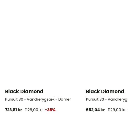
Black Diamond
Black Diamond
Pursuit 30 - Vandrerygsæk - Damer
Pursuit 30 - Vandrery
723,81 kr
1129,00 kr
-35%
662,04 kr
1129,00 kr