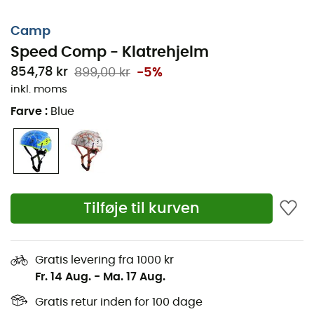
Camp
Speed Comp - Klatrehjelm
854,78 kr
899,00 kr
-5%
inkl. moms
Farve
:
Blue
Tilføje til kurven
Gratis levering fra 1000 kr
Fr. 14 Aug.
-
Ma. 17 Aug.
Gratis retur inden for 100 dage