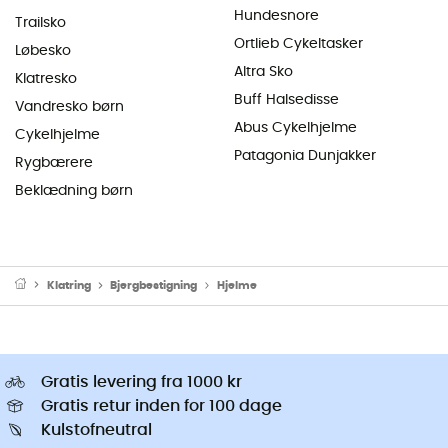
Hundesnore
Trailsko
Ortlieb Cykeltasker
Løbesko
Altra Sko
Klatresko
Buff Halsedisse
Vandresko børn
Abus Cykelhjelme
Cykelhjelme
Patagonia Dunjakker
Rygbærere
Beklædning børn
Klatring
Bjergbestigning
Hjelme
Gratis levering fra 1000 kr
Gratis retur inden for 100 dage
Kulstofneutral