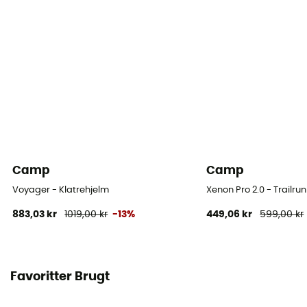
Camp
Camp
Voyager - Klatrehjelm
Xenon Pro 2.0 - Trailru
883,03 kr
1019,00 kr
-13%
449,06 kr
599,00 kr
Favoritter Brugt