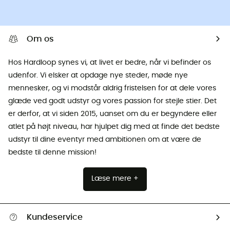
Om os
Hos Hardloop synes vi, at livet er bedre, når vi befinder os
udenfor. Vi elsker at opdage nye steder, møde nye
mennesker, og vi modstår aldrig fristelsen for at dele vores
glæde ved godt udstyr og vores passion for stejle stier. Det
er derfor, at vi siden 2015, uanset om du er begyndere eller
atlet på højt niveau, har hjulpet dig med at finde det bedste
udstyr til dine eventyr med ambitionen om at være de
bedste til denne mission!
Læse mere +
Kundeservice