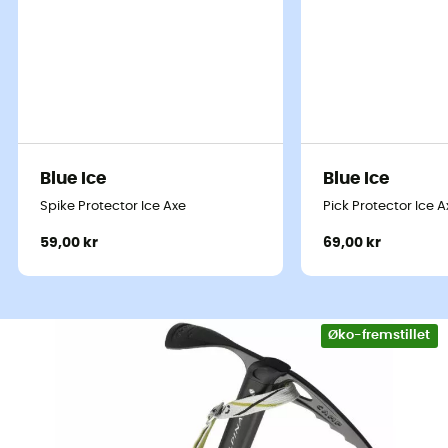
Blue Ice
Blue Ice
Spike Protector Ice Axe
Pick Protector Ice A
59,00 kr
69,00 kr
Øko-fremstillet