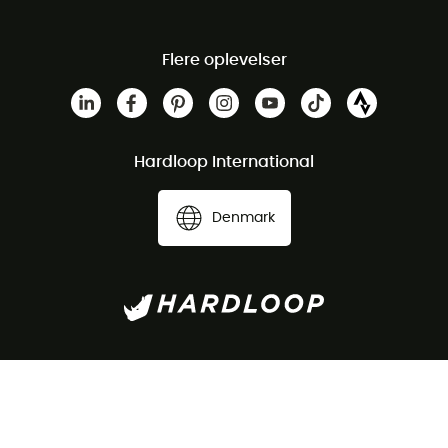
Flere oplevelser
Hardloop International
Denmark