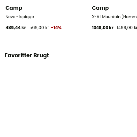
Camp
Camp
Neve - Ispigge
X-All Mountain (Hamme
485,44 kr
569,00 kr
-14%
1349,03 kr
1499,00 k
Favoritter Brugt