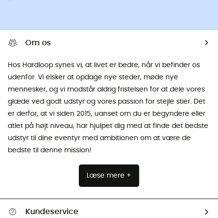
Om os
Hos Hardloop synes vi, at livet er bedre, når vi befinder os
udenfor. Vi elsker at opdage nye steder, møde nye
mennesker, og vi modstår aldrig fristelsen for at dele vores
glæde ved godt udstyr og vores passion for stejle stier. Det
er derfor, at vi siden 2015, uanset om du er begyndere eller
atlet på højt niveau, har hjulpet dig med at finde det bedste
udstyr til dine eventyr med ambitionen om at være de
bedste til denne mission!
Læse mere +
Kundeservice