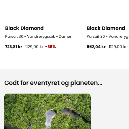
Black Diamond
Black Diamond
Pursuit 30 - Vandrerygsæk - Damer
Pursuit 30 - Vandrery
723,81 kr
1129,00 kr
-35%
662,04 kr
1129,00 kr
Godt for eventyret og planeten...