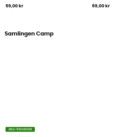
59,00 kr
69,00 kr
Samlingen Camp
Øko-fremstillet