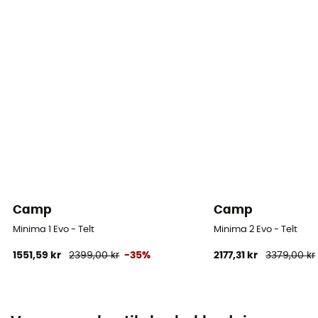
Camp
Camp
Minima 1 Evo - Telt
Minima 2 Evo - Telt
1551,59 kr
2399,00 kr
-35%
2177,31 kr
3379,00 kr