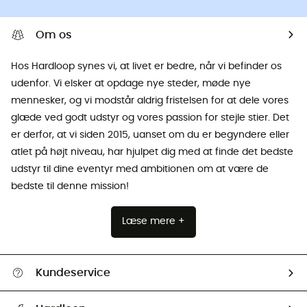
Om os
Hos Hardloop synes vi, at livet er bedre, når vi befinder os
udenfor. Vi elsker at opdage nye steder, møde nye
mennesker, og vi modstår aldrig fristelsen for at dele vores
glæde ved godt udstyr og vores passion for stejle stier. Det
er derfor, at vi siden 2015, uanset om du er begyndere eller
atlet på højt niveau, har hjulpet dig med at finde det bedste
udstyr til dine eventyr med ambitionen om at være de
bedste til denne mission!
Læse mere +
Kundeservice
FAQs & hjælp