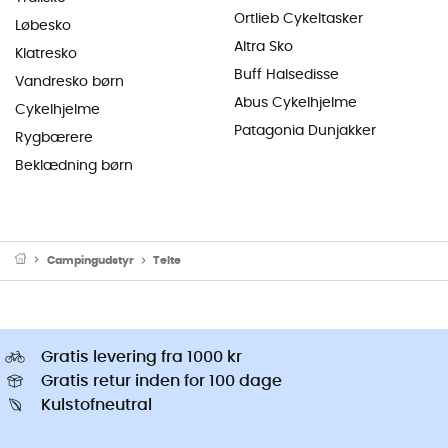
Ortlieb Cykeltasker
Løbesko
Altra Sko
Klatresko
Buff Halsedisse
Vandresko børn
Abus Cykelhjelme
Cykelhjelme
Patagonia Dunjakker
Rygbærere
Beklædning børn
Campingudstyr
Telte
Gratis levering fra 1000 kr
Gratis retur inden for 100 dage
Kulstofneutral