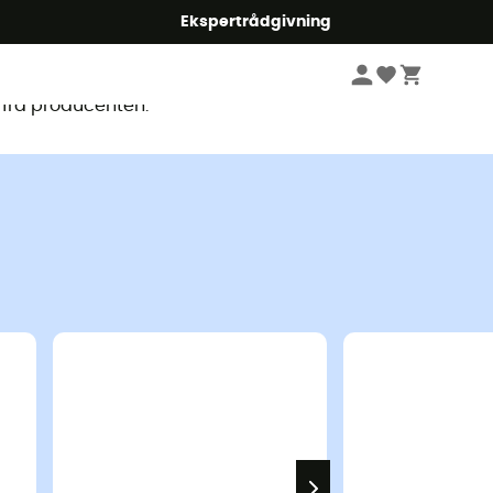
Ekspertrådgivning
ligt
 fra producenten.