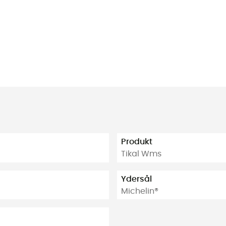
Produkt
Tikal Wms
Ydersål
Michelin®