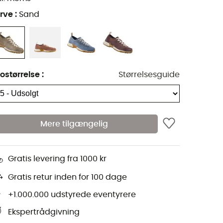
rve
:
Sand
ostørrelse
:
Størrelsesguide
Mere tilgængelig
Gratis levering fra 1000 kr
Gratis retur inden for 100 dage
+1.000.000 udstyrede eventyrere
Ekspertrådgivning