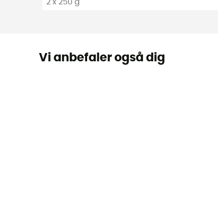
2 x 250 g
Vi anbefaler også dig