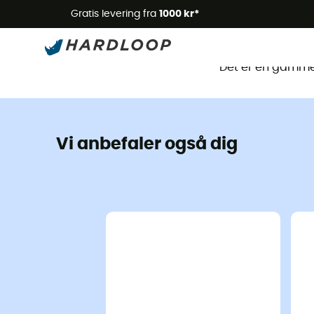
Gratis levering fra
1000 kr*
Det
Det er en gammel
Vi anbefaler også dig