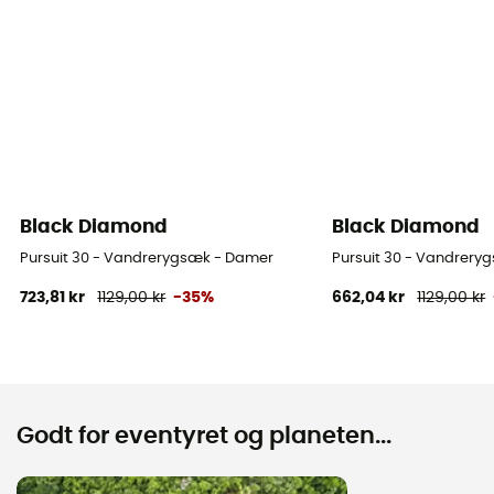
Black Diamond
Black Diamond
Pursuit 30 - Vandrerygsæk - Damer
Pursuit 30 - Vandrery
723,81 kr
1129,00 kr
-35%
662,04 kr
1129,00 kr
Godt for eventyret og planeten...