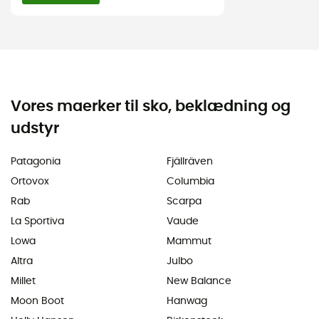
Vores maerker til sko, beklædning og
udstyr
Patagonia
Fjällräven
Ortovox
Columbia
Rab
Scarpa
La Sportiva
Vaude
Lowa
Mammut
Altra
Julbo
Millet
New Balance
Moon Boot
Hanwag