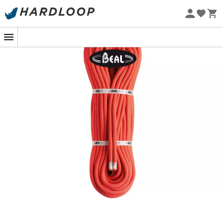
Øko-fremstillet