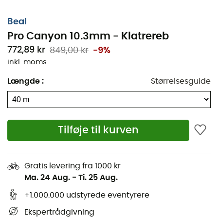
Beal
Pro Canyon 10.3mm - Klatrereb
772,89 kr
849,00 kr
-9%
inkl. moms
Længde
:
Størrelsesguide
Tilføje til kurven
Gratis levering fra 1000 kr
Ma. 24 Aug.
-
Ti. 25 Aug.
+1.000.000 udstyrede eventyrere
Ekspertrådgivning