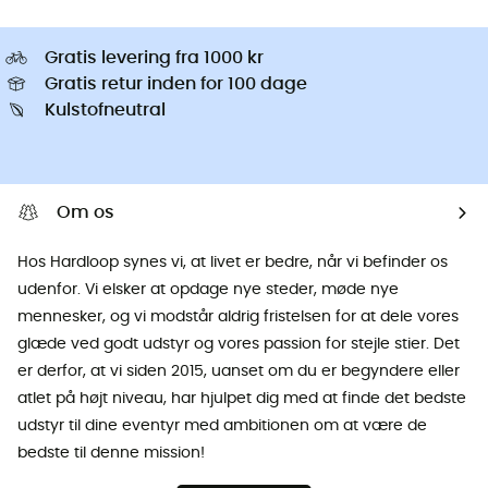
Gratis levering fra 1000 kr
Gratis retur inden for 100 dage
Kulstofneutral
Om os
Hos Hardloop synes vi, at livet er bedre, når vi befinder os
udenfor. Vi elsker at opdage nye steder, møde nye
mennesker, og vi modstår aldrig fristelsen for at dele vores
glæde ved godt udstyr og vores passion for stejle stier. Det
er derfor, at vi siden 2015, uanset om du er begyndere eller
atlet på højt niveau, har hjulpet dig med at finde det bedste
udstyr til dine eventyr med ambitionen om at være de
bedste til denne mission!