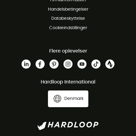
Gratis Kundeservice
Handelsbetingelser
Databeskyttelse
Cookieindstillinger
Flere oplevelser
Hardloop International
Denmark