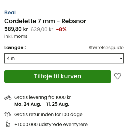
Beal
Cordelette 7 mm - Rebsnor
589,80 kr
639,00 kr
-8%
inkl. moms
Længde
:
Størrelsesguide
Tilføje til kurven
Gratis levering fra 1000 kr
Ma. 24 Aug.
-
Ti. 25 Aug.
Gratis retur inden for 100 dage
+1.000.000 udstyrede eventyrere