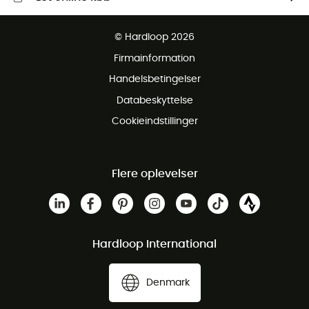
Gratis levering fra 1000 kr
© Hardloop 2026
Gratis retur inden for 100 dage
Firmainformation
Gratis Kundeservice
Handelsbetingelser
Databeskyttelse
Cookieindstillinger
Flere oplevelser
Hardloop International
Denmark