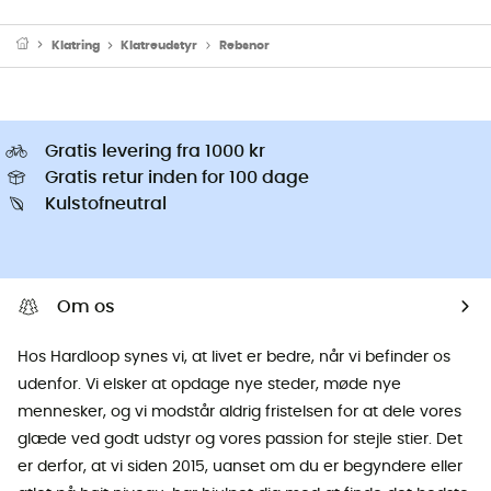
Klatring
Klatreudstyr
Rebsnor
Gratis levering fra 1000 kr
Gratis retur inden for 100 dage
Kulstofneutral
Om os
Hos Hardloop synes vi, at livet er bedre, når vi befinder os
udenfor. Vi elsker at opdage nye steder, møde nye
mennesker, og vi modstår aldrig fristelsen for at dele vores
glæde ved godt udstyr og vores passion for stejle stier. Det
er derfor, at vi siden 2015, uanset om du er begyndere eller