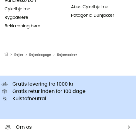
Vandresko børn
Abus Cykelhjelme
Cykelhjelme
Patagonia Dunjakker
Rygbærere
Beklædning børn
Rejse
Rejsebagage
Rejsetasker
Gratis levering fra 1000 kr
Gratis retur inden for 100 dage
Kulstofneutral
Om os