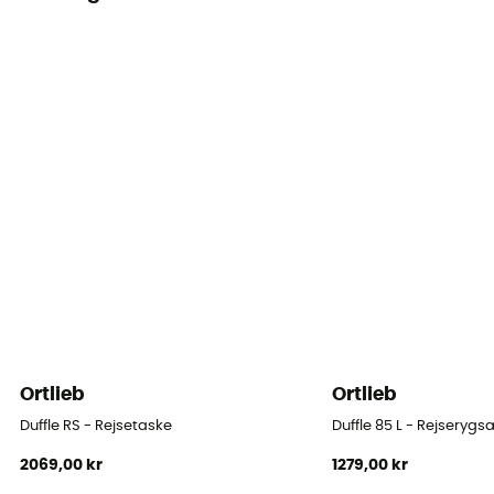
Ortlieb
Ortlieb
Duffle RS - Rejsetaske
Duffle 85 L - Rejseryg
2069,00 kr
1279,00 kr