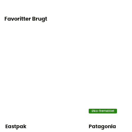
Favoritter Brugt
Øko-fremstillet
Eastpak
Patagonia