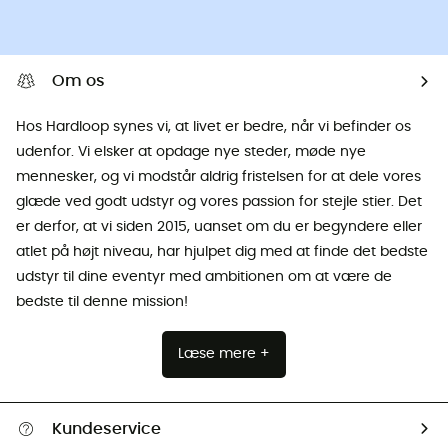
Om os
Hos Hardloop synes vi, at livet er bedre, når vi befinder os
udenfor. Vi elsker at opdage nye steder, møde nye
mennesker, og vi modstår aldrig fristelsen for at dele vores
glæde ved godt udstyr og vores passion for stejle stier. Det
er derfor, at vi siden 2015, uanset om du er begyndere eller
atlet på højt niveau, har hjulpet dig med at finde det bedste
udstyr til dine eventyr med ambitionen om at være de
bedste til denne mission!
Læse mere +
Kundeservice