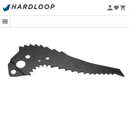
Øko-fremstillet