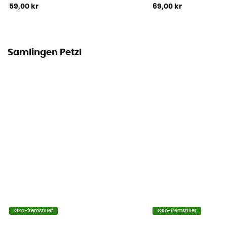
59,00 kr
69,00 kr
Samlingen Petzl
Øko-fremstillet
Øko-fremstillet