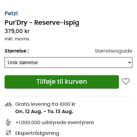
Petzl
Pur'Dry - Reserve-ispig
379,00 kr
inkl. moms
Størrelse
:
Størrelsesguide
Tilføje til kurven
Gratis levering fra 1000 kr
On. 12 Aug.
-
To. 13 Aug.
+1.000.000 udstyrede eventyrere
Ekspertrådgivning