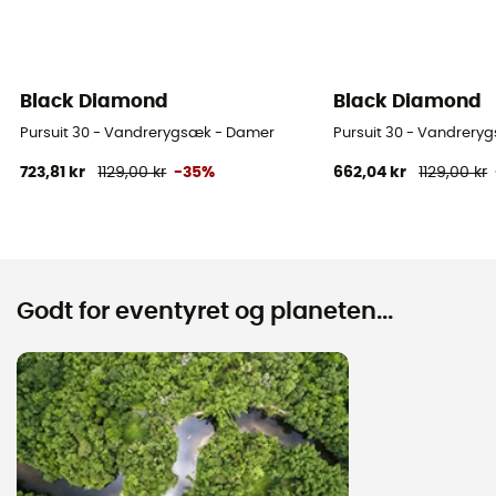
Black Diamond
Black Diamond
Pursuit 30 - Vandrerygsæk - Damer
Pursuit 30 - Vandrery
723,81 kr
1129,00 kr
-35%
662,04 kr
1129,00 kr
Godt for eventyret og planeten...