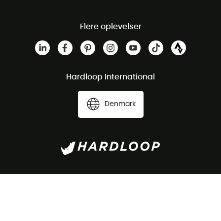
Flere oplevelser
Hardloop International
Denmark