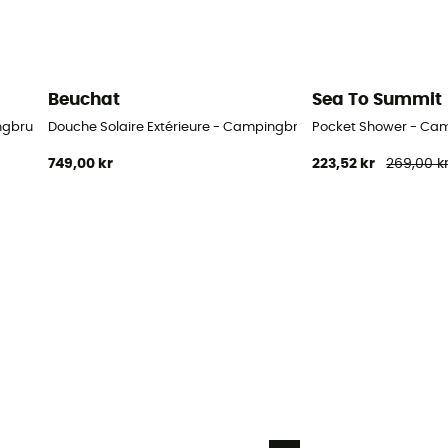
Beuchat
Sea To Summit
ngbruser
Douche Solaire Extérieure - Campingbruser
Pocket Shower - Ca
749,00 kr
223,52 kr
269,00 k