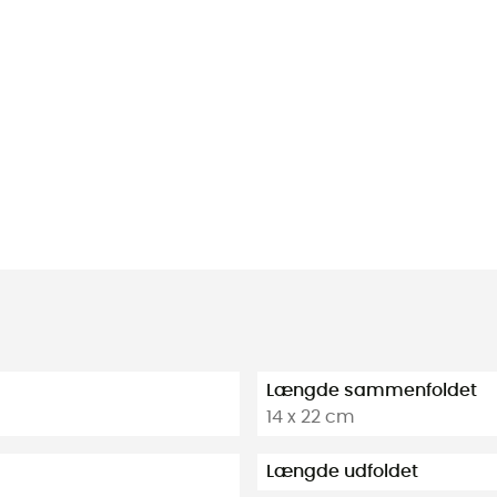
Længde sammenfoldet
14 x 22 cm
Længde udfoldet