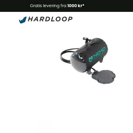
Gratis levering fra
1000 kr*