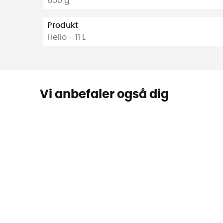
650 g
Produkt
Helio - 11 L
Vi anbefaler også dig