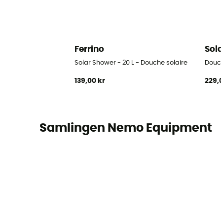
Ferrino
Sol
Solar Shower - 20 L - Douche solaire
Douc
139,00 kr
229,
Samlingen Nemo Equipment