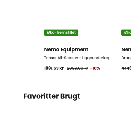
Øko-fremstillet
Øko
Nemo Equipment
Nem
Tensor All-Season - Liggeunderlag
Drag
1881,53 kr
2099,00 kr
-10%
4446
Favoritter Brugt