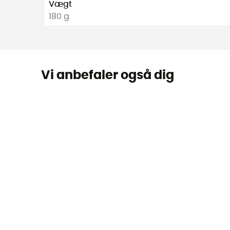
Vægt
180 g
Vi anbefaler også dig