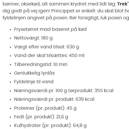
bønner, oksekød, alt sammen krydret med lidt løg:
Trek'
dig godt på vej igen! Princippet er enkelt: du skal blot
fyldelinjen angivet på posen. Rør forsigtigt, luk posen og
Frysetørret mad baseret på kød
Nettovægt: 180 g
Vægt efter vand tilsat: 630 g
Vand der skal tilsættes: 450 ml
Tilberedningstid: 10 min
Genlukkelig lynlås
Fyldelinje til vand
Næringsværdi pr. 100 g tørprodukt: 355 kcal
Næringsværdi pr. produkt: 639 kcal
Proteiner (pr. produkt): 45 g
Fedt (pr. produkt): 21,6 g
Kulhydrater (pr. produkt): 64,8 g