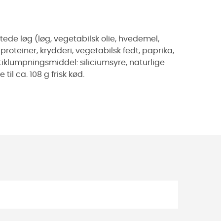
tede løg (løg, vegetabilsk olie, hvedemel,
proteiner, krydderi, vegetabilsk fedt, paprika,
ntiklumpningsmiddel: siliciumsyre, naturlige
il ca. 108 g frisk kød.