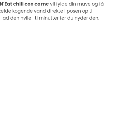
N'Eat chili con carne
vil fylde din mave og få
 hælde kogende vand direkte i posen op til
 lad den hvile i ti minutter før du nyder den.