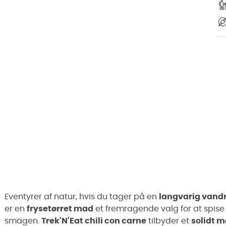
Eventyrer af natur, hvis du tager på en
langvarig vand
er en
frysetørret mad
et fremragende valg for at spis
smagen.
Trek'N'Eat chili con carne
tilbyder et
solidt m