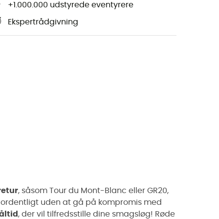
+1.000.000 udstyrede eventyrere
Ekspertrådgivning
retur
, såsom Tour du Mont-Blanc eller GR20,
e ordentligt uden at gå på kompromis med
åltid
, der vil tilfredsstille dine smagsløg! Røde