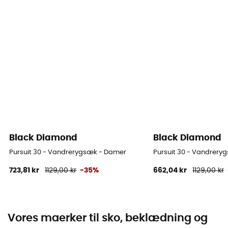
Black Diamond
Black Diamond
Pursuit 30 - Vandrerygsæk - Damer
Pursuit 30 - Vandrery
723,81 kr
1129,00 kr
-35%
662,04 kr
1129,00 kr
Vores maerker til sko, beklædning og