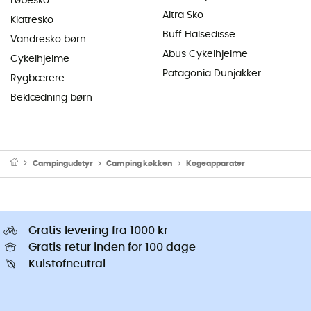
Løbesko
Altra Sko
Klatresko
Buff Halsedisse
Vandresko børn
Abus Cykelhjelme
Cykelhjelme
Patagonia Dunjakker
Rygbærere
Beklædning børn
Campingudstyr
Camping køkken
Kogeapparater
Gratis levering fra 1000 kr
Gratis retur inden for 100 dage
Kulstofneutral