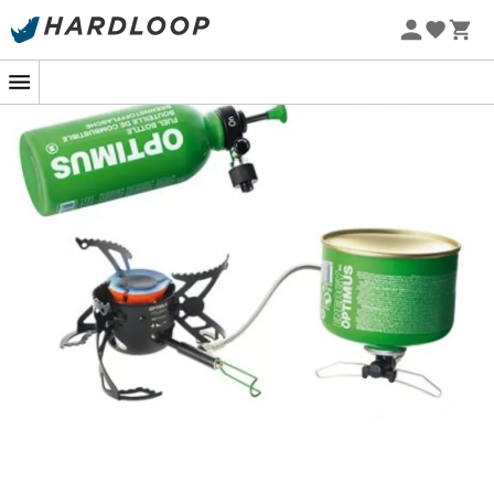
-5% Extra - Kode Summer5