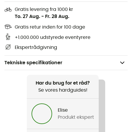
Gratis levering fra 1000 kr
To. 27 Aug.
-
Fr. 28 Aug.
Gratis retur inden for 100 dage
+1.000.000 udstyrede eventyrere
Ekspertrådgivning
Tekniske specifikationer
Anbefales til
Klatring
Har du brug for et råd?
Se vores hardguides!
Køn
Herre / Dame
Elise
Produkt ekspert
Vægt
610 g