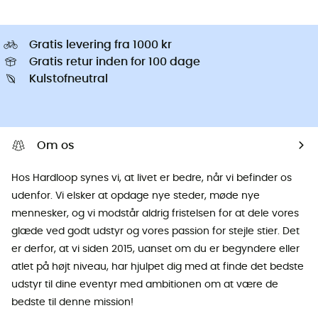
Gratis levering fra 1000 kr
Gratis retur inden for 100 dage
Kulstofneutral
Om os
Hos Hardloop synes vi, at livet er bedre, når vi befinder os
udenfor. Vi elsker at opdage nye steder, møde nye
mennesker, og vi modstår aldrig fristelsen for at dele vores
glæde ved godt udstyr og vores passion for stejle stier. Det
er derfor, at vi siden 2015, uanset om du er begyndere eller
atlet på højt niveau, har hjulpet dig med at finde det bedste
udstyr til dine eventyr med ambitionen om at være de
bedste til denne mission!