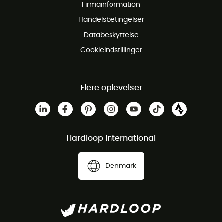
Firmainformation
Gratis Kundeservice
Handelsbetingelser
Databeskyttelse
Cookieindstillinger
Flere oplevelser
Hardloop International
Denmark