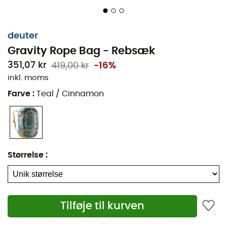
deuter
Gravity Rope Bag - Rebsæk
351,07 kr
419,00 kr
-16%
inkl. moms
Farve
:
Teal / Cinnamon
Størrelse
:
Tilføje til kurven