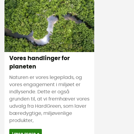
Vores handlinger for
planeten
Naturen er vores legeplads, og
vores engagement i miljøet er
indlysende. Dette er også
grunden til, at vi fremhæver vores
udvalg fra HardGreen, som laver
bæredygtige, miljøvenlige
produkter,
Læse mere +