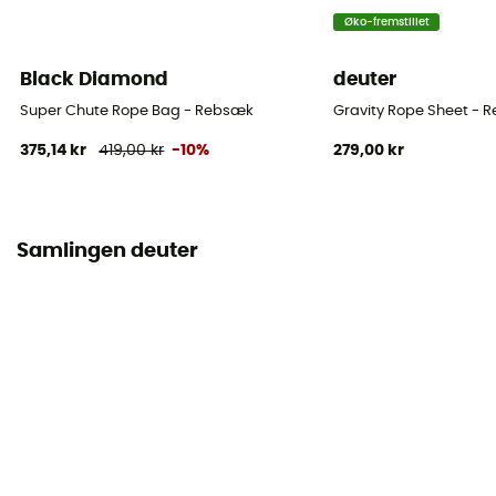
Øko-fremstillet
Black Diamond
deuter
Super Chute Rope Bag - Rebsæk
Gravity Rope Sheet - 
375,14 kr
419,00 kr
-10%
279,00 kr
Samlingen deuter