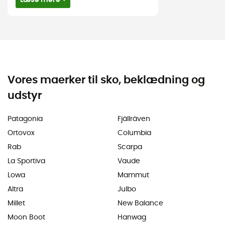
Vores maerker til sko, beklædning og
udstyr
Patagonia
Fjällräven
Ortovox
Columbia
Rab
Scarpa
La Sportiva
Vaude
Lowa
Mammut
Altra
Julbo
Millet
New Balance
Moon Boot
Hanwag