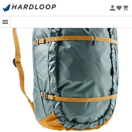
Øko-fremstillet