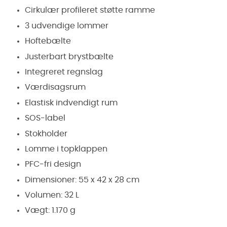
Cirkulær profileret støtte ramme
3 udvendige lommer
Hoftebælte
Justerbart brystbælte
Integreret regnslag
Værdisagsrum
Elastisk indvendigt rum
SOS-label
Stokholder
Lomme i topklappen
PFC-fri design
Dimensioner: 55 x 42 x 28 cm
Volumen: 32 L
Vægt: 1.170 g