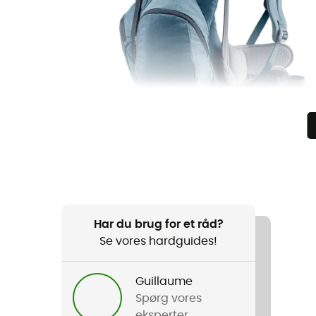
Har du brug for et råd?
Se vores hardguides!
Guillaume
Spørg vores
eksperter