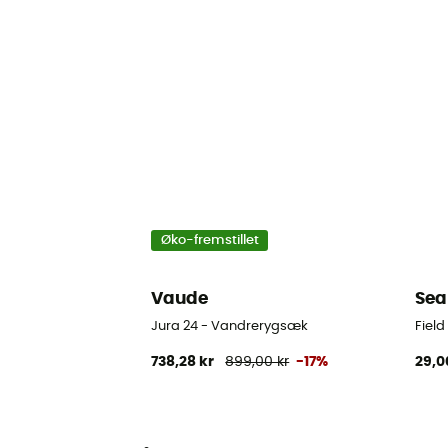
Øko-fremstillet
Vaude
Sea
Jura 24 - Vandrerygsæk
Fiel
738,28 kr
899,00 kr
-17%
29,0