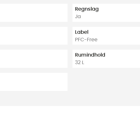
Regnslag
Ja
Label
PFC-Free
Rumindhold
32 L