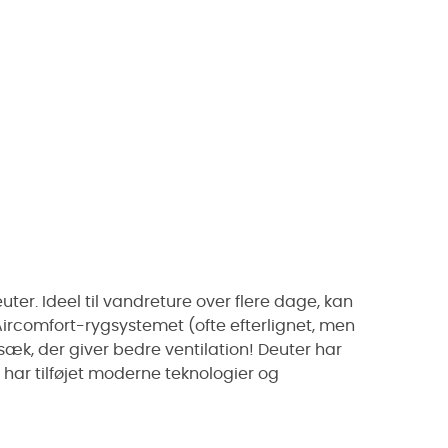
r. Ideel til vandreture over flere dage, kan
ircomfort-rygsystemet (ofte efterlignet, men
k, der giver bedre ventilation! Deuter har
har tilføjet moderne teknologier og