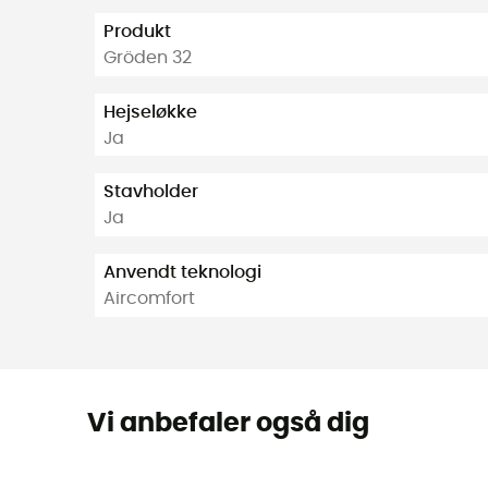
Produkt
Gröden 32
Hejseløkke
Ja
Stavholder
Ja
Anvendt teknologi
Aircomfort
Vi anbefaler også dig