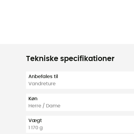
Tekniske specifikationer
Anbefales til
Vandreture
Køn
Herre / Dame
Vægt
1 170 g