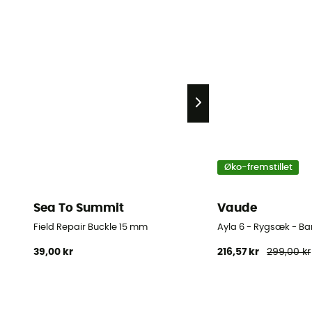
Øko-fremstillet
Sea To Summit
Vaude
Field Repair Buckle 15 mm
Ayla 6 - Rygsæk - Ba
39,00 kr
216,57 kr
299,00 kr