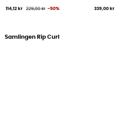
114,12 kr
229,00 kr
-50%
339,00 kr
Samlingen Rip Curl