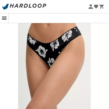
-5% Extra - Kode Summer5