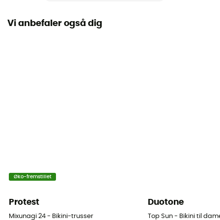
Vi anbefaler også dig
Øko-fremstillet
Protest
Duotone
Mixunagi 24 - Bikini-trusser
Top Sun - Bikini til dam