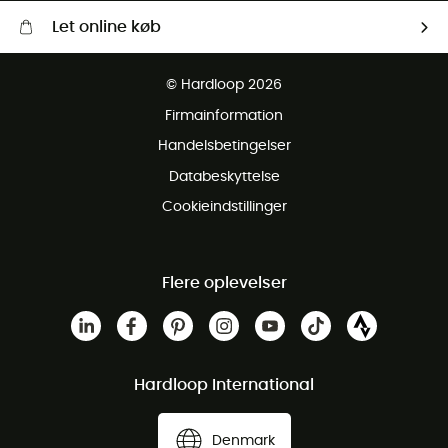
Let online køb
Gratis levering fra 1000 kr
© Hardloop 2026
Gratis retur inden for 100 dage
Firmainformation
Gratis Kundeservice
Handelsbetingelser
Databeskyttelse
Cookieindstillinger
Flere oplevelser
Hardloop International
Denmark