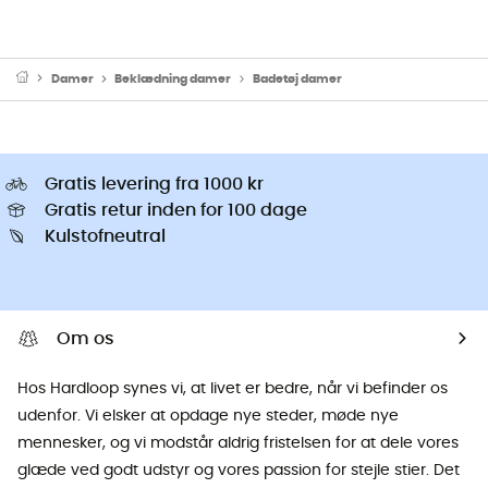
Damer
Beklædning damer
Badetøj damer
Gratis levering fra 1000 kr
Gratis retur inden for 100 dage
Kulstofneutral
Om os
Hos Hardloop synes vi, at livet er bedre, når vi befinder os
udenfor. Vi elsker at opdage nye steder, møde nye
mennesker, og vi modstår aldrig fristelsen for at dele vores
glæde ved godt udstyr og vores passion for stejle stier. Det