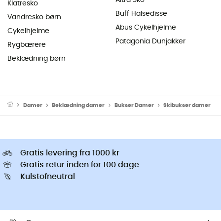
Klatresko
Buff Halsedisse
Vandresko børn
Abus Cykelhjelme
Cykelhjelme
Patagonia Dunjakker
Rygbærere
Beklædning børn
Damer
Beklædning damer
Bukser Damer
Skibukser damer
Gratis levering fra 1000 kr
Gratis retur inden for 100 dage
Kulstofneutral