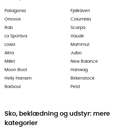
Patagonia
Fjällräven
Ortovox
Columbia
Rab
Scarpa
La Sportiva
Vaude
Lowa
Mammut
Altra
Julbo
Millet
New Balance
Moon Boot
Hanwag
Helly Hansen
Birkenstock
Barbour
Petzl
Sko, beklædning og udstyr: mere
kategorier