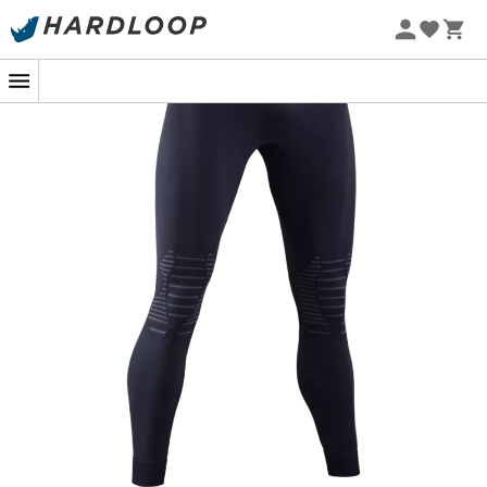
-5% Extra - Kode Summer5