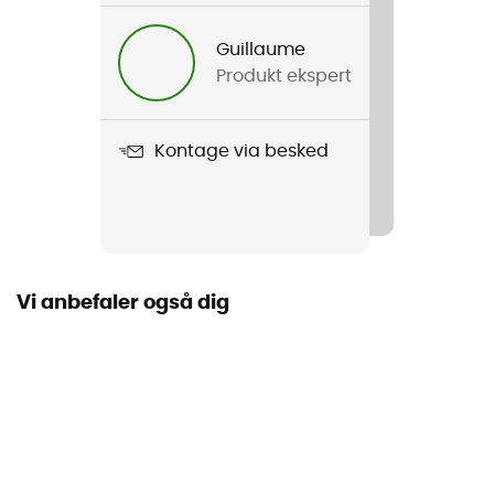
Herre
Guillaume
Produkt ekspert
Produkt
Invent 4.0 Pants
Kontage via besked
Vi anbefaler også dig