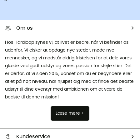
Om os
Hos Hardloop synes vi, at livet er bedre, når vi befinder os
udenfor. Vi elsker at opdage nye steder, møde nye
mennesker, og vi modstår aldrig fristelsen for at dele vores
glæde ved godt udstyr og vores passion for stejle stier. Det
er derfor, at vi siden 2015, uanset om du er begyndere eller
atlet på højt niveau, har hjulpet dig med at finde det bedste
udstyr til dine eventyr med ambitionen om at være de
bedste til denne mission!
Læse mere +
Kundeservice