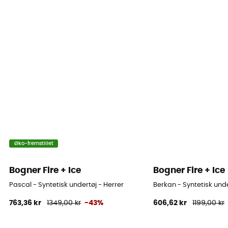
Øko-fremstillet
Bogner Fire + Ice
Bogner Fire + Ice
Pascal - Syntetisk undertøj - Herrer
Berkan - Syntetisk unde
763,36 kr
1349,00 kr
-43%
606,62 kr
1199,00 kr