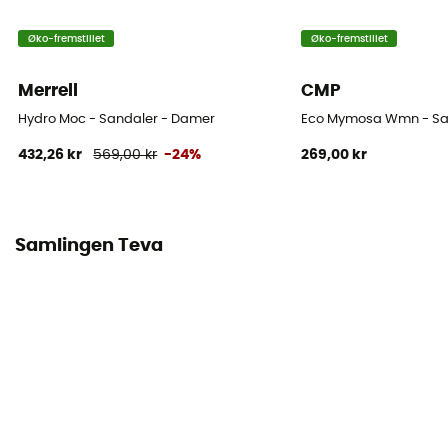
Øko-fremstillet
Øko-fremstillet
Merrell
CMP
Hydro Moc - Sandaler - Damer
Eco Mymosa Wmn - Sa
432,26 kr
569,00 kr
-24%
269,00 kr
Samlingen Teva