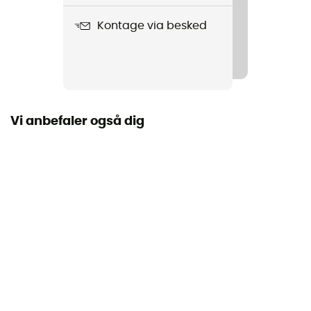
Kontage via besked
Produkt
Hurricane Ampsole Gaila
Vi anbefaler også dig