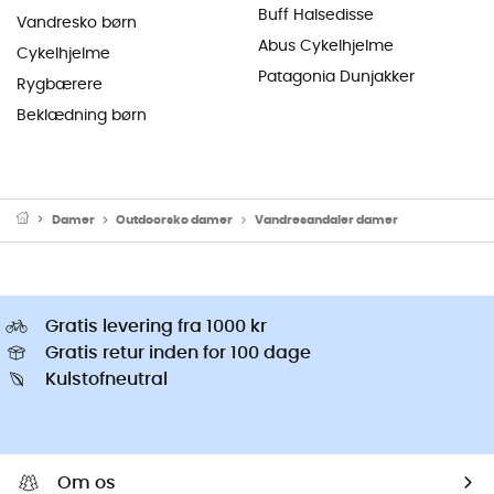
Buff Halsedisse
Vandresko børn
Abus Cykelhjelme
Cykelhjelme
Patagonia Dunjakker
Rygbærere
Beklædning børn
Damer
Outdoorsko damer
Vandresandaler damer
Gratis levering fra 1000 kr
Gratis retur inden for 100 dage
Kulstofneutral
Om os