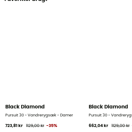
Black Diamond
Black Diamond
Pursuit 30 - Vandrerygsæk - Damer
Pursuit 30 - Vandrery
723,81 kr
1129,00 kr
-35%
662,04 kr
1129,00 kr