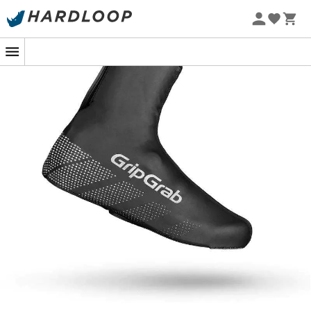
-5% Extra - Kode Summer5