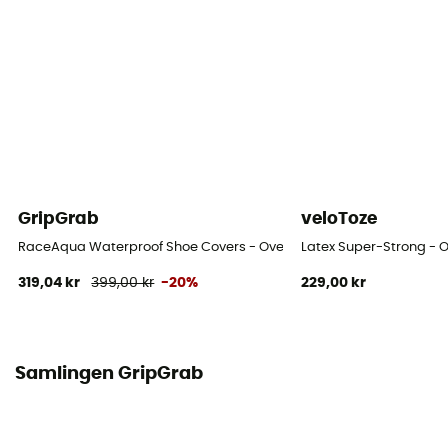
GripGrab
veloToze
RaceAqua Waterproof Shoe Covers - Oversko
Latex Super-Strong - 
319,04 kr
399,00 kr
-20%
229,00 kr
Samlingen GripGrab