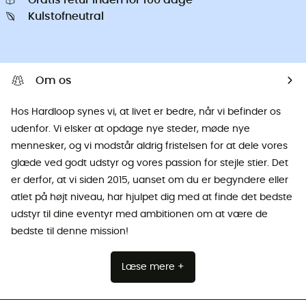
Kulstofneutral
Om os
Hos Hardloop synes vi, at livet er bedre, når vi befinder os
udenfor. Vi elsker at opdage nye steder, møde nye
mennesker, og vi modstår aldrig fristelsen for at dele vores
glæde ved godt udstyr og vores passion for stejle stier. Det
er derfor, at vi siden 2015, uanset om du er begyndere eller
atlet på højt niveau, har hjulpet dig med at finde det bedste
udstyr til dine eventyr med ambitionen om at være de
bedste til denne mission!
Læse mere +