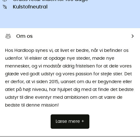
Kulstofneutral
Om os
Hos Hardloop synes vi, at livet er bedre, når vi befinder os
udenfor. Vi elsker at opdage nye steder, møde nye
mennesker, og vi modstår aldrig fristelsen for at dele vores
glæde ved godt udstyr og vores passion for stejle stier. Det
er derfor, at vi siden 2015, uanset om du er begyndere eller
atlet på højt niveau, har hjulpet dig med at finde det bedste
udstyr til dine eventyr med ambitionen om at være de
bedste til denne mission!
Læse mere +