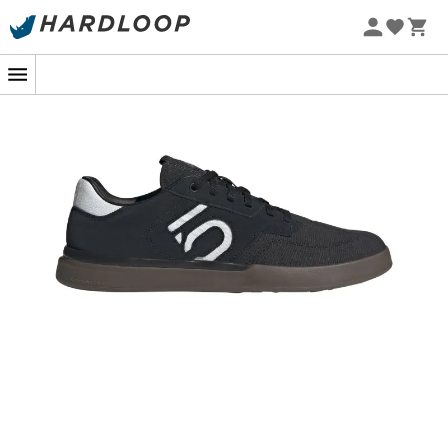
-5% Extra - Kode Summer5