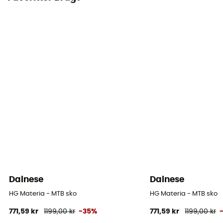
Dainese
Dainese
HG Materia - MTB sko
HG Materia - MTB sko
771,59 kr
1199,00 kr
-35%
771,59 kr
1199,00 kr