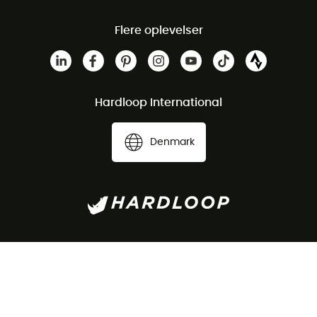
Flere oplevelser
Hardloop International
Denmark