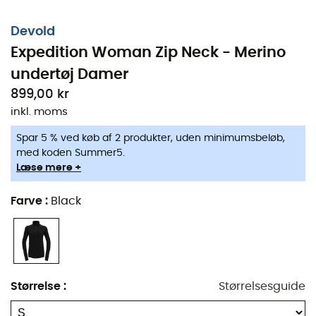
Devold
Expedition Woman Zip Neck - Merino
undertøj Damer
899,00 kr
inkl. moms
Spar 5 % ved køb af 2 produkter, uden minimumsbeløb,
med koden Summer5.
Læse mere +
Farve
:
Black
Størrelse
:
Størrelsesguide