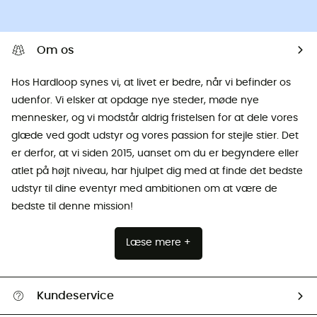
Om os
Hos Hardloop synes vi, at livet er bedre, når vi befinder os
udenfor. Vi elsker at opdage nye steder, møde nye
mennesker, og vi modstår aldrig fristelsen for at dele vores
glæde ved godt udstyr og vores passion for stejle stier. Det
er derfor, at vi siden 2015, uanset om du er begyndere eller
atlet på højt niveau, har hjulpet dig med at finde det bedste
udstyr til dine eventyr med ambitionen om at være de
bedste til denne mission!
Læse mere +
Kundeservice