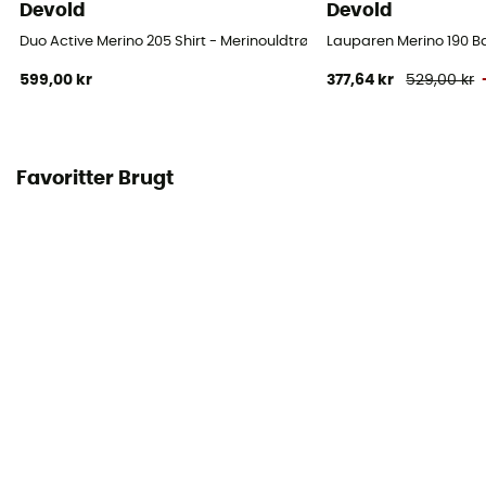
Devold
Devold
Duo Active Merino 205 Shirt - Merinouldtrøj - Damer
Lauparen Merino 190 Ba
599,00 kr
377,64 kr
529,00 kr
Favoritter Brugt