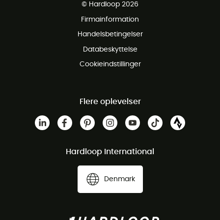
© Hardloop 2026
Gratis retur inden for 100 dage
Firmainformation
Gratis Kundeservice
Handelsbetingelser
Databeskyttelse
Cookieindstillinger
Flere oplevelser
Hardloop International
Denmark