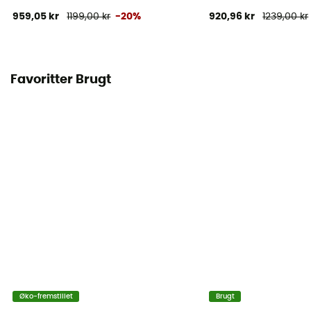
959,05 kr
1199,00 kr
-20%
920,96 kr
1239,00 kr
Favoritter Brugt
Øko-fremstillet
Brugt