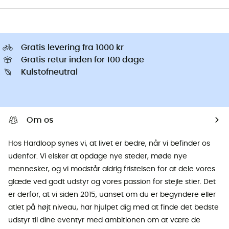
Gratis levering fra 1000 kr
Gratis retur inden for 100 dage
Kulstofneutral
Om os
Hos Hardloop synes vi, at livet er bedre, når vi befinder os
udenfor. Vi elsker at opdage nye steder, møde nye
mennesker, og vi modstår aldrig fristelsen for at dele vores
glæde ved godt udstyr og vores passion for stejle stier. Det
er derfor, at vi siden 2015, uanset om du er begyndere eller
atlet på højt niveau, har hjulpet dig med at finde det bedste
udstyr til dine eventyr med ambitionen om at være de