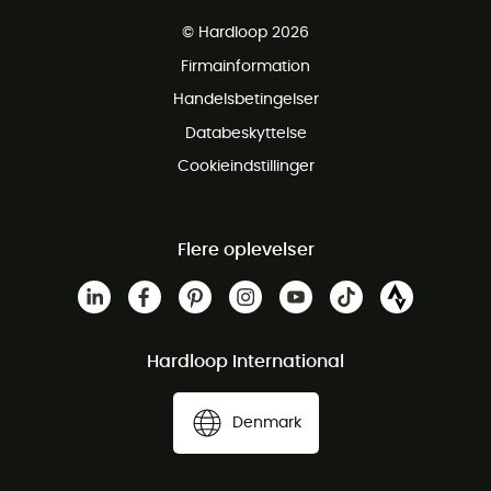
Gratis levering fra 1000 kr
© Hardloop 2026
Gratis retur inden for 100 dage
Firmainformation
Gratis Kundeservice
Handelsbetingelser
Databeskyttelse
Cookieindstillinger
Flere oplevelser
Hardloop International
Denmark