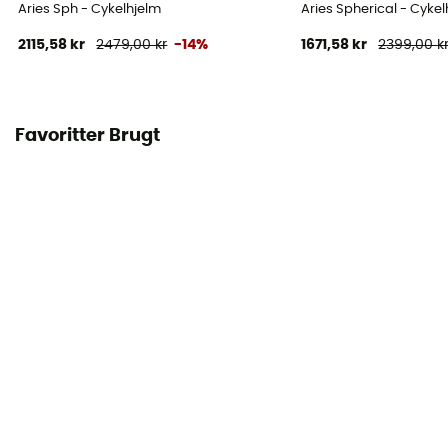
Aries Sph - Cykelhjelm
Aries Spherical - Cyke
2115,58 kr
2479,00 kr
-14%
1671,58 kr
2399,00 k
Favoritter Brugt