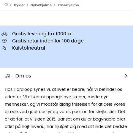
Cykler
Cykelhjelme
Racerhjelme
Gratis levering fra 1000 kr
Gratis retur inden for 100 dage
Kulstofneutral
Om os
Hos Hardloop synes vi, at livet er bedre, når vi befinder os
udenfor. Vi elsker at opdage nye steder, møde nye
mennesker, og vi modstår aldrig fristelsen for at dele vores
glæde ved godt udstyr og vores passion for stejle stier. Det
er derfor, at vi siden 2015, uanset om du er begyndere eller
atlet på højt niveau, har hjulpet dig med at finde det bedste