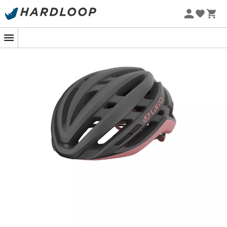
-5% Extra - Kode Summer5