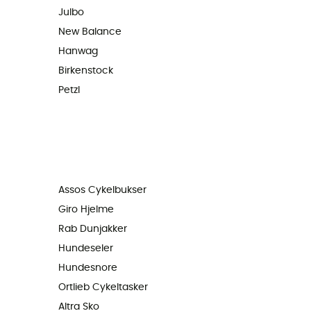
Julbo
New Balance
Hanwag
Birkenstock
Petzl
Assos Cykelbukser
Giro Hjelme
Rab Dunjakker
Hundeseler
Hundesnore
Ortlieb Cykeltasker
Altra Sko