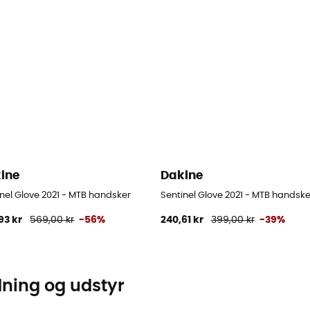
ine
Dakine
nel Glove 2021 - MTB handsker
Sentinel Glove 2021 - MTB handske
93 kr
569,00 kr
-56%
240,61 kr
399,00 kr
-39%
dning og udstyr