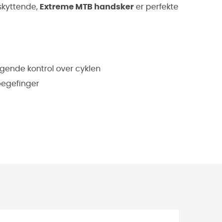
skyttende,
Extreme MTB handsker
er perfekte
gende kontrol over cyklen
pegefinger