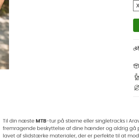
Til din næste
MTB
-tur på stierne eller singletracks i Ar
fremragende beskyttelse af dine hænder og aldrig gå
lavet af slidstærke materialer, der er perfekte til at m