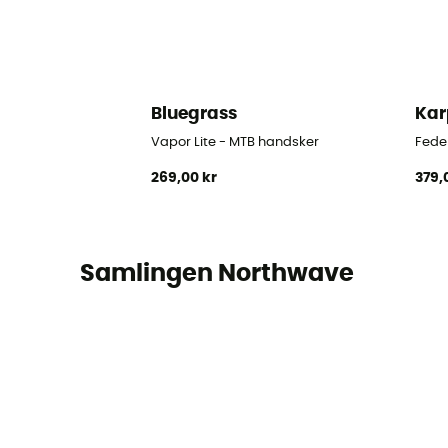
Bluegrass
Kar
Vapor Lite - MTB handsker
Fede
269,00 kr
379,
Samlingen Northwave