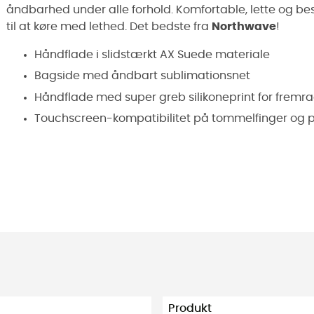
åndbarhed under alle forhold. Komfortable, lette og be
til at køre med lethed. Det bedste fra
Northwave
!
Håndflade i slidstærkt AX Suede materiale
Bagside med åndbart sublimationsnet
Håndflade med super greb silikoneprint for fremra
Touchscreen-kompatibilitet på tommelfinger og 
Produkt