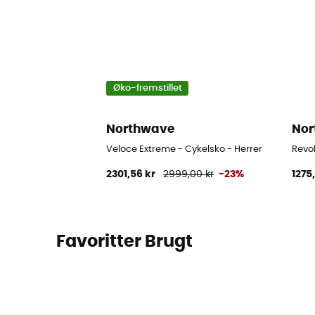
Øko-fremstillet
Northwave
Nor
Veloce Extreme - Cykelsko - Herrer
Revol
2301,56 kr
2999,00 kr
-23%
1275
Favoritter Brugt