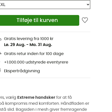
Tilføje til kurven
Gratis levering fra 1000 kr
Lø. 29 Aug.
-
Ma. 31 Aug.
Gratis retur inden for 100 dage
+1.000.000 udstyrede eventyrere
Ekspertrådgivning
avis, vælg
Extreme handsker
for at få
 på kompromis med komforten. Håndfladen er
odstå slid. Bagsiden i mesh giver fremragende