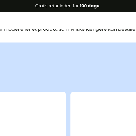
Gratis retur inden for
100 dage
te produkt er ikke længere tilgænge
 model eller et produkt, som vi ikke længere kan bestille