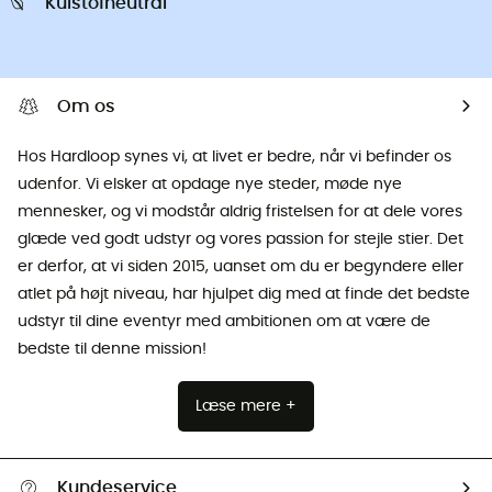
Kulstofneutral
Om os
Hos Hardloop synes vi, at livet er bedre, når vi befinder os
udenfor. Vi elsker at opdage nye steder, møde nye
mennesker, og vi modstår aldrig fristelsen for at dele vores
glæde ved godt udstyr og vores passion for stejle stier. Det
er derfor, at vi siden 2015, uanset om du er begyndere eller
atlet på højt niveau, har hjulpet dig med at finde det bedste
udstyr til dine eventyr med ambitionen om at være de
bedste til denne mission!
Læse mere +
Kundeservice