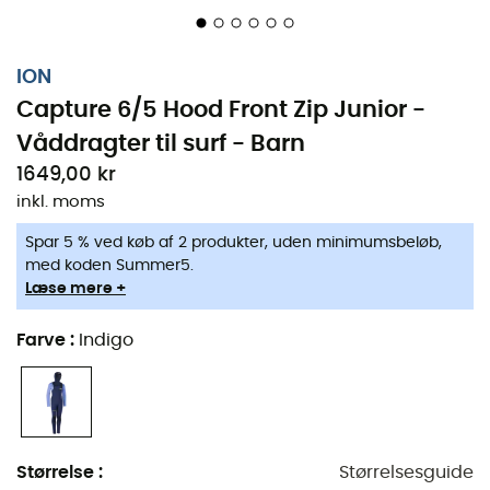
ION
Capture 6/5 Hood Front Zip Junior -
Våddragter til surf - Barn
1649,00 kr
inkl. moms
Spar 5 % ved køb af 2 produkter, uden minimumsbeløb,
med koden Summer5.
Læse mere +
Farve
:
Indigo
Størrelse
:
Størrelsesguide