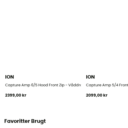
ION
ION
Capture Amp 6/5 Hood Front Zip - Våddragter til surf - Barn
Capture Amp 5/4 Front 
2399,00 kr
2099,00 kr
Favoritter Brugt