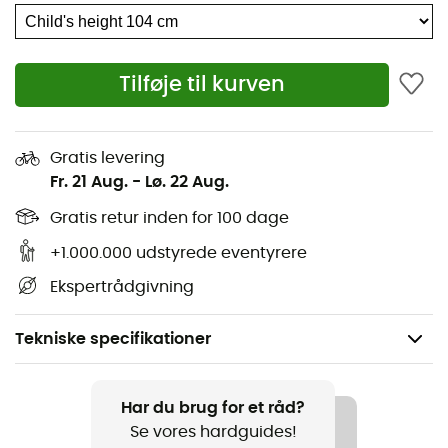
Tilføje til kurven
Gratis levering
Fr. 21 Aug.
-
Lø. 22 Aug.
Gratis retur inden for 100 dage
+1.000.000 udstyrede eventyrere
Ekspertrådgivning
Tekniske specifikationer
Anbefales til
Surf / Kitesurf / Wingfoil
Har du brug for et råd?
Se vores hardguides!