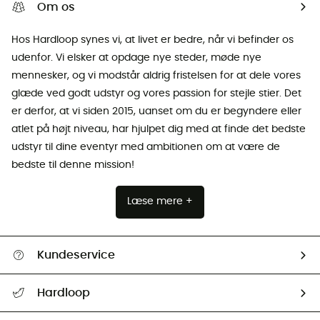
Om os
Hos Hardloop synes vi, at livet er bedre, når vi befinder os
udenfor. Vi elsker at opdage nye steder, møde nye
mennesker, og vi modstår aldrig fristelsen for at dele vores
glæde ved godt udstyr og vores passion for stejle stier. Det
er derfor, at vi siden 2015, uanset om du er begyndere eller
atlet på højt niveau, har hjulpet dig med at finde det bedste
udstyr til dine eventyr med ambitionen om at være de
bedste til denne mission!
Læse mere +
Kundeservice
FAQs & hjælp
Hardloop
Følge min pakke
Om os