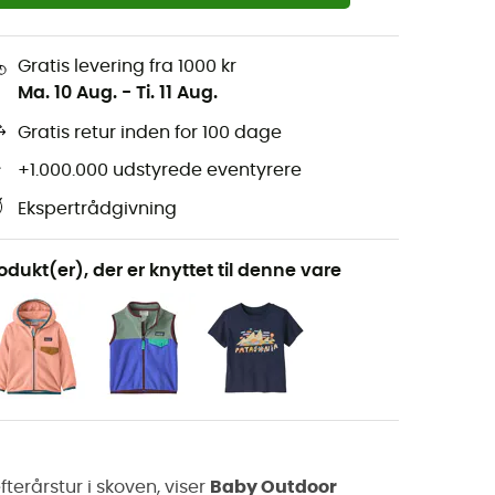
Gratis levering fra 1000 kr
Ma. 10 Aug.
-
Ti. 11 Aug.
Gratis retur inden for 100 dage
+1.000.000 udstyrede eventyrere
Ekspertrådgivning
odukt(er), der er knyttet til denne vare
terårstur i skoven, viser
Baby Outdoor