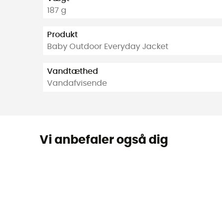
187 g
Produkt
Baby Outdoor Everyday Jacket
Vandtæthed
Vandafvisende
Vi anbefaler også dig