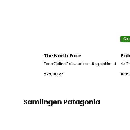
Øko
The North Face
Pat
Teen Zipline Rain Jacket - Regnjakke - Barn
K's T
529,00 kr
1099
Samlingen Patagonia