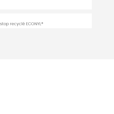
ipstop recyclé ECONYL®