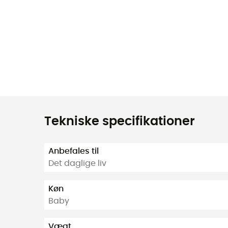
Tekniske specifikationer
Anbefales til
Det daglige liv
Køn
Baby
Vægt