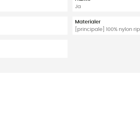
Ja
Materialer
[principale] 100% nylon r