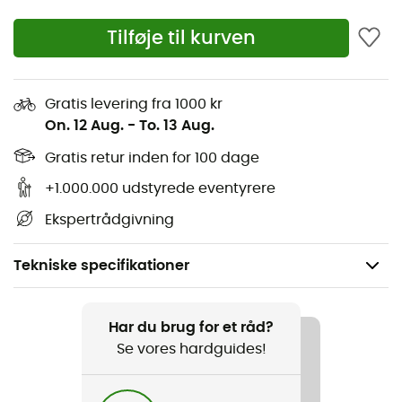
Tilføje til kurven
Gratis levering fra 1000 kr
On. 12 Aug.
-
To. 13 Aug.
Gratis retur inden for 100 dage
+1.000.000 udstyrede eventyrere
Ekspertrådgivning
Tekniske specifikationer
Køn
Barn
Har du brug for et råd?
Se vores hardguides!
Produkt
Big Fir™ Reversible Jacket