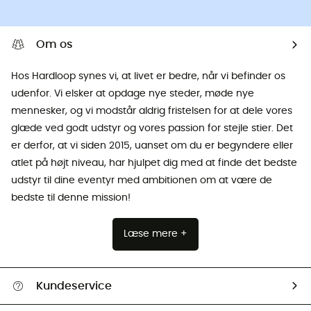
Om os
Hos Hardloop synes vi, at livet er bedre, når vi befinder os
udenfor. Vi elsker at opdage nye steder, møde nye
mennesker, og vi modstår aldrig fristelsen for at dele vores
glæde ved godt udstyr og vores passion for stejle stier. Det
er derfor, at vi siden 2015, uanset om du er begyndere eller
atlet på højt niveau, har hjulpet dig med at finde det bedste
udstyr til dine eventyr med ambitionen om at være de
bedste til denne mission!
Læse mere +
Kundeservice
FAQs & hjælp