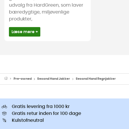
udvalg fra HardGreen, som laver
bæredygtige, miljøvenlige
produkter,
Læse mere +
Pre-owned
Second Hand Jakker
Second Hand Regnjakker
Gratis levering fra 1000 kr
Gratis retur inden for 100 dage
Kulstofneutral