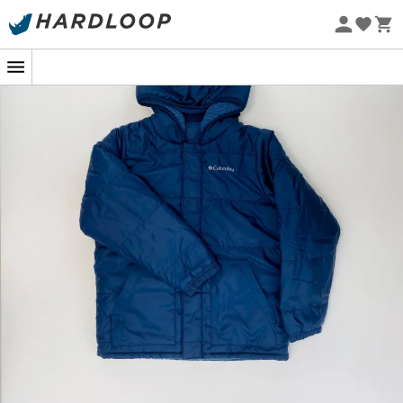
Øko-fremstillet
Brugt