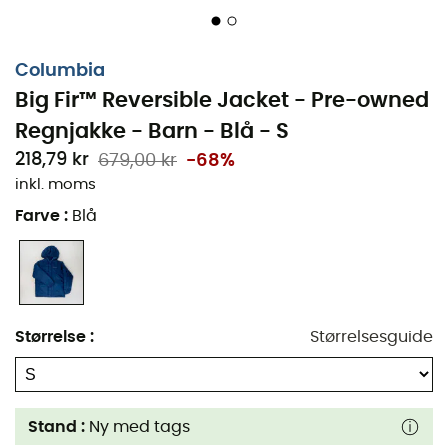
Columbia
Big Fir™ Reversible Jacket - Pre-owned
Regnjakke - Barn - Blå - S
218,79 kr
679,00 kr
-68%
inkl. moms
Farve
:
Blå
Størrelse
:
Størrelsesguide
Stand :
Ny med tags