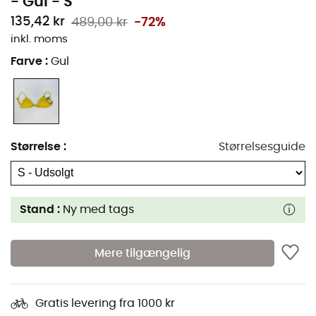
- Gul - S
135,42 kr
489,00 kr
-72%
inkl. moms
Farve
:
Gul
Størrelse
:
Størrelsesguide
Stand :
Ny med tags
Mere tilgængelig
Gratis levering fra 1000 kr