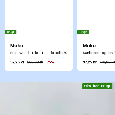
Brugt
Brugt
Mako
Mako
Pre-owned - Lilla - Tour de taille 70-75 cm
Sunkissed Lagoon Sl
57,25 kr
229,00 kr
-75%
37,25 kr
149,00 kr
Øko-fremstillet
Brugt