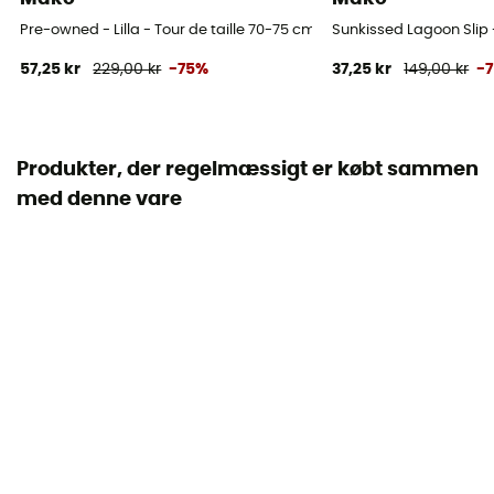
Pre-owned - Lilla - Tour de taille 70-75 cm
Sunkissed Lagoon Slip -
57,25 kr
229,00 kr
-75%
37,25 kr
149,00 kr
-
Produkter, der regelmæssigt er købt sammen
med denne vare