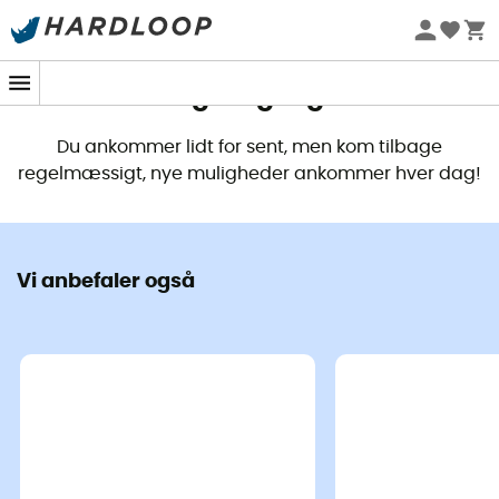
Dette produkt er ikke længere
tilgængeligt
Du ankommer lidt for sent, men kom tilbage
regelmæssigt, nye muligheder ankommer hver dag!
Vi anbefaler også