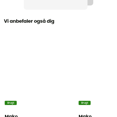
Vi anbefaler også dig
Brugt
Brugt
Mako
Mako