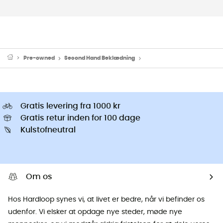
Pre-owned
Second Hand Beklædning
Maillots de bain d'occasion
Gratis levering fra 1000 kr
Gratis retur inden for 100 dage
Kulstofneutral
Om os
Hos Hardloop synes vi, at livet er bedre, når vi befinder os
udenfor. Vi elsker at opdage nye steder, møde nye