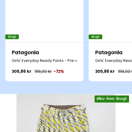
Brugt
Brugt
Patagonia
Patagonia
Girls' Everyday Ready Pants - Pre-owned Skibukser - Barn - Fler
Girls' Everyday Rea
305,86 kr
1119,00 kr
-72%
305,86 kr
1119,00 
Øko-fremstillet
Brugt