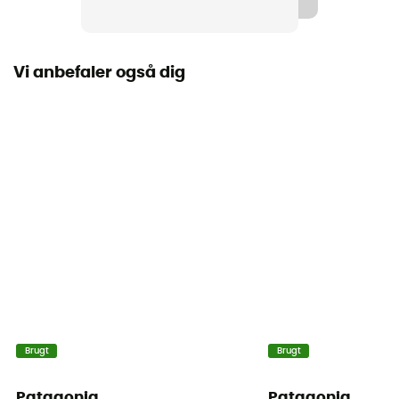
Vi anbefaler også dig
Brugt
Brugt
Patagonia
Patagonia