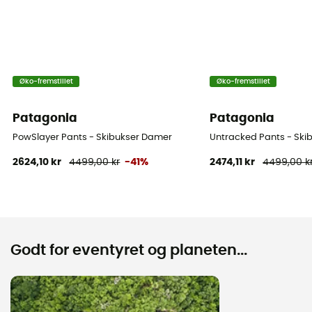
Øko-fremstillet
Øko-fremstillet
Patagonia
Patagonia
PowSlayer Pants - Skibukser Damer
Untracked Pants - Skib
2624,10 kr
4499,00 kr
-41%
2474,11 kr
4499,00 k
Godt for eventyret og planeten...