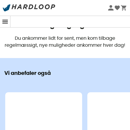
Dette produkt er ikke længere
tilgængeligt
Du ankommer lidt for sent, men kom tilbage
regelmæssigt, nye muligheder ankommer hver dag!
Vi anbefaler også