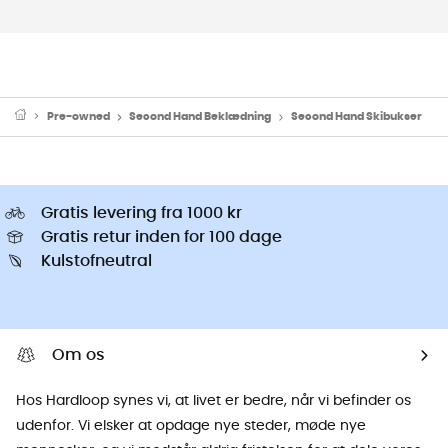
Pre-owned
Second Hand Beklædning
Second Hand Skibukser
Gratis levering fra 1000 kr
Gratis retur inden for 100 dage
Kulstofneutral
Om os
Hos Hardloop synes vi, at livet er bedre, når vi befinder os
udenfor. Vi elsker at opdage nye steder, møde nye