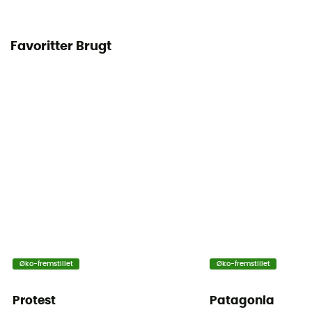
Favoritter Brugt
Øko-fremstillet
Øko-fremstillet
Protest
Patagonia