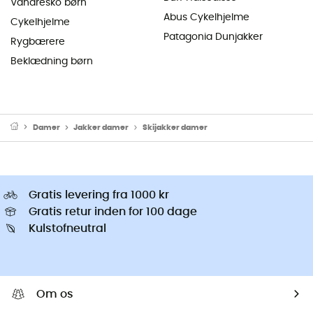
Vandresko børn
Abus Cykelhjelme
Cykelhjelme
Patagonia Dunjakker
Rygbærere
Beklædning børn
Damer
Jakker damer
Skijakker damer
Gratis levering fra 1000 kr
Gratis retur inden for 100 dage
Kulstofneutral
Om os