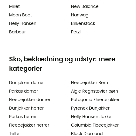
Millet
New Balance
Moon Boot
Hanwag
Helly Hansen
Birkenstock
Barbour
Petzl
Sko, beklædning og udstyr: mere
kategorier
Dunjakker damer
Fleecejakker Børn
Parkas damer
Aigle Regnstøvler børn
Fleecejakker damer
Patagonia Fleecejakker
Dunjakker herrer
Pyrenex Dunjakker
Parkas herrer
Helly Hansen Jakker
Fleecejakker herrer
Columbia Fleecejakker
Telte
Black Diamond