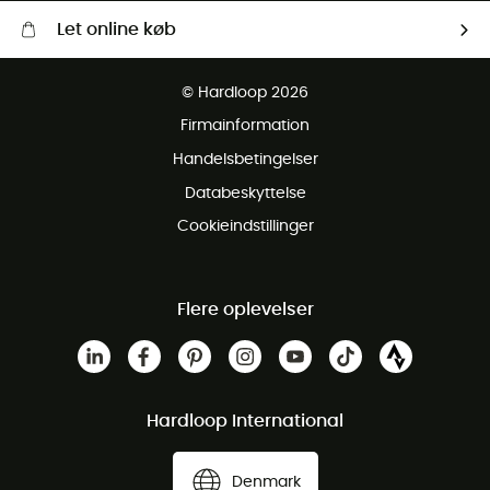
Let online køb
Gratis levering fra 1000 kr
© Hardloop 2026
Gratis retur inden for 100 dage
Firmainformation
Gratis Kundeservice
Handelsbetingelser
Databeskyttelse
Cookieindstillinger
Flere oplevelser
Hardloop International
Denmark