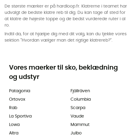
De største mærker er på hardloop.fr. Klatrerne i teamet har
udvalgt de bedste klatre reb til dig. Du kan tage af sted for
at klatre de højeste toppe og de bedst vurderede ruter i al
ro.
Indtil da, for at hjælpe dig med dit valg, kan du tjekke vores
sektion "Hvordan vælger man det rigtige klatrereb?".
Vores maerker til sko, beklædning
og udstyr
Patagonia
Fjällräven
Ortovox
Columbia
Rab
Scarpa
La Sportiva
Vaude
Lowa
Mammut
Altra
Julbo