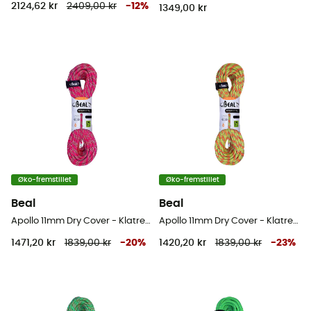
2124,62 kr
2409,00 kr
-
12
%
1349,00 kr
Øko-fremstillet
Øko-fremstillet
Beal
Beal
Apollo 11mm Dry Cover - Klatrereb
Apollo 11mm Dry Cover - Klatrereb
1471,20 kr
1839,00 kr
-
20
%
1420,20 kr
1839,00 kr
-
23
%