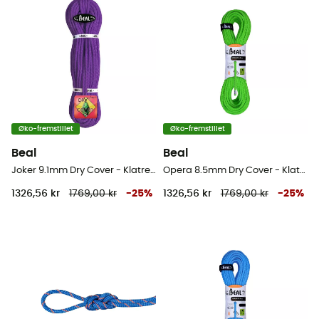
Øko-fremstillet
Øko-fremstillet
Beal
Beal
Joker 9.1mm Dry Cover - Klatrereb
Opera 8.5mm Dry Cover - Klatrereb
1326,56 kr
1769,00 kr
-
25
%
1326,56 kr
1769,00 kr
-
25
%